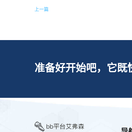
失败中也要从中汲取经验教训，以磨砺意志品
赛后总结同样不可忽视，应组织集体讨论以及
要认真分析成功之处和失误环节，并提出改进
们主动思考未来的发展方向，提高整体集体水
另外，每个参与者都可以写下自己的反思笔记
助他们形成一个持续改进、自我激励循环，使
依据，更好地制定后续训练计划以符合队伍需
总结：
综上所述，对于希望提升技术与战术素养的足
一个环节都是相辅相成的重要组成部分。不论
方法，以达到最佳状态。从而不仅能提高个人
最终，希望每位热爱足球的人都能够秉持对这
绿茵场上绽放光彩。只有将技术、战术、心理
员，实现心中的梦想！