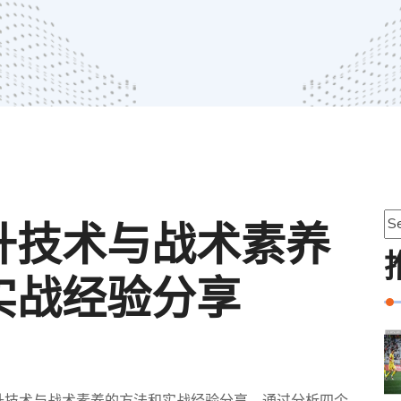
升技术与战术素养
实战经验分享