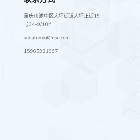
给我们留言