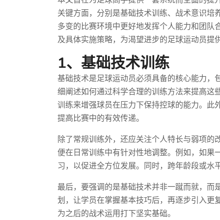
本文旨在为足球高手提供一套系统而全面的提
关键方面，分别是基础技术训练、战术意识培
多变的比赛环境中更好地发挥个人能力和团队
及具体实施策略，为渴望进步的足球运动员提
1、基础技术训练
基础技术是足球运动员必须具备的核心能力，
细阐述如何通过科学合理的训练方法来提高这
训练来增强球员在压力下保持控球的能力。此
提高比赛中的有效传递。
除了常规训练外，还应关注个人特长与弱项的
便在日常训练中有针对性地调整。例如，如果
习，以促进全方位发展。同时，跨年龄段或水
最后，要强调的是基础技术并非一蹴而就，而
划，让学员在掌握基本技巧后，再逐步引入更
为之后的战术运用打下坚实基础。