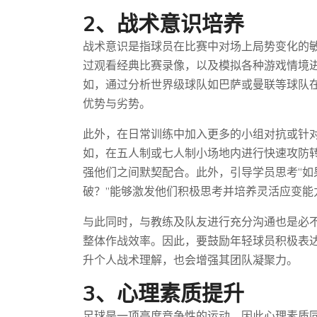
2、战术意识培养
战术意识是指球员在比赛中对场上局势变化的
过观看经典比赛录像，以及模拟各种游戏情境
如，通过分析世界级球队如巴萨或曼联等球队
优势与劣势。
此外，在日常训练中加入更多的小组对抗或针
如，在五人制或七人制小场地内进行快速攻防
强他们之间默契配合。此外，引导学员思考“如
破？”能够激发他们积极思考并培养灵活应变能
与此同时，与教练及队友进行充分沟通也是必
整体作战效率。因此，要鼓励年轻球员积极表
升个人战术理解，也会增强其团队凝聚力。
3、心理素质提升
足球是一项高度竞争性的运动，因此心理素质