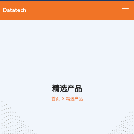
精选产品
首页
精选产品