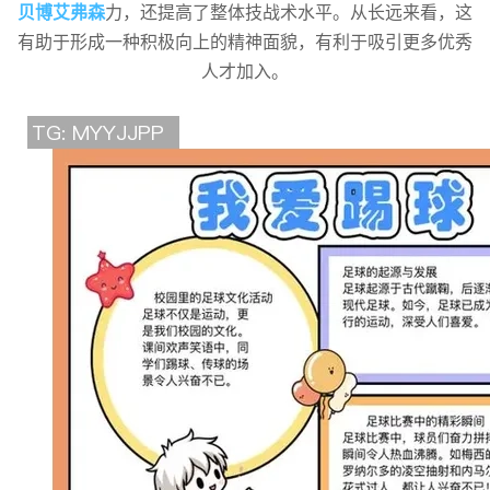
贝博艾弗森
力，还提高了整体技战术水平。从长远来看，这
有助于形成一种积极向上的精神面貌，有利于吸引更多优秀
人才加入。