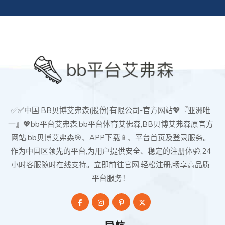
✅✅中国·BB贝博艾弗森(股份)有限公司-官方网站💖『亚洲唯
一』💖bb平台艾弗森,bb平台体育艾佛森,BB贝博艾弗森原官方
网站,bb贝博艾弗森🎯、APP下载📱、平台首页及登录服务。
作为中国区领先的平台,为用户提供安全、稳定的注册体验,24
小时客服随时在线支持。立即前往官网,轻松注册,畅享高品质
平台服务！