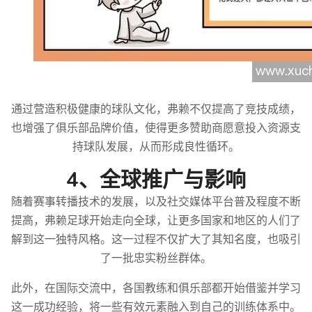
通过营造积极健康的球队文化，弗赖不仅提高了竞技成绩，
也增强了俱乐部品牌价值，使得更多赞助商愿意投入资源支
持球队发展，从而形成良性循环。
4、全球推广与影响
随着赛事转播技术的发展，以及社交媒体平台普及程度不断
提高，弗赖足球开始走向全球，让更多国家和地区的人们了
解到这一独特风格。这一过程不仅扩大了其知名度，也吸引
了一批忠实粉丝群体。
此外，在国际交流中，各国教练和俱乐部都开始借鉴并学习
这一成功经验，将一些有效元素融入到自己的训练体系中。