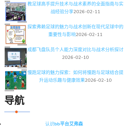
教足球高手提升技术与战术素养的全面指南与实
战经验分享
2026-02-11
探索弗赖足球的魅力与战术创新在现代足球中的
重要性与影响
2026-02-11
成都飞盘队员个人能力深度对比与战术分析探讨
2026-02-10
慢跑足球的魅力探索：如何将慢跑与足球结合提
升运动乐趣与健康效果
2026-02-10
导航
认识
bb平台艾弗森