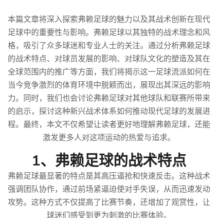
本篇文章将深入探索弗赖足球的魅力以及其战术创新在现代
足球中的重要性与影响。弗赖足球以其独特的战术理念和风
格，吸引了众多球迷和专业人士的关注。通过分析弗赖足球
的战术特点、对球员发展的影响、对球队文化的塑造及其在
全球范围内的推广等方面，我们将揭示这一足球流派如何在
当今竞争激烈的体育环境中脱颖而出，展现出其深远的影响
力。同时，我们也会讨论弗赖足球对其他球队和联赛所带来
的启示，探讨这种新兴战术体系如何推动现代足球的发展进
程。最终，本文不仅希望让读者更好地理解弗赖足球，还能
激发更多人对这项运动的热爱与追求。
1、弗赖足球的战术特点
弗赖足球最显著的特点是其高压逼抢和快速反击。这种战术
强调团队协作，通过前场紧逼迫使对手失误，从而迅速发动
攻势。这种方式不仅提高了比赛节奏，还增加了观赏性，让
球迷们感受到更为刺激的比赛体验。