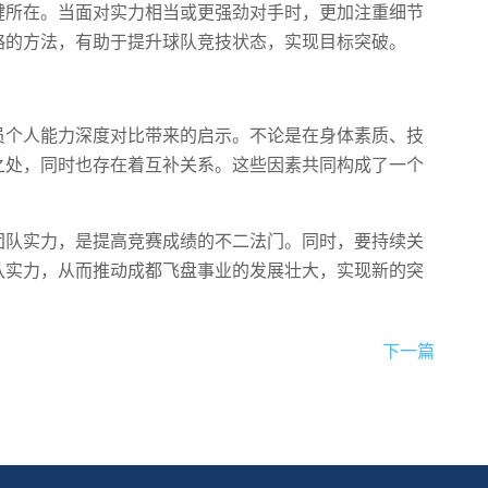
键所在。当面对实力相当或更强劲对手时，更加注重细节
略的方法，有助于提升球队竞技状态，实现目标突破。
员个人能力深度对比带来的启示。不论是在身体素质、技
之处，同时也存在着互补关系。这些因素共同构成了一个
团队实力，是提高竞赛成绩的不二法门。同时，要持续关
队实力，从而推动成都飞盘事业的发展壮大，实现新的突
下一篇