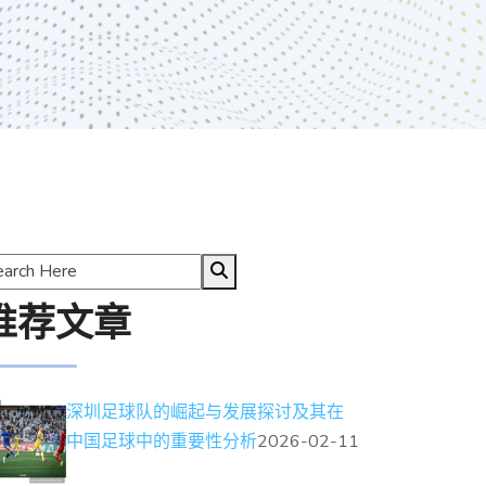
推荐文章
深圳足球队的崛起与发展探讨及其在
中国足球中的重要性分析
2026-02-11