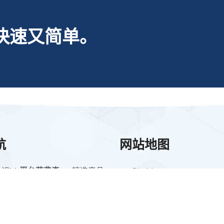
快速又简单。
航
网站地图
认识
bb平台艾弗森
精选产品
SiteMap
动态速递
服务方向
加入
bb平台体育艾佛森