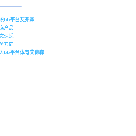
识
bb平台艾弗森
选产品
态速递
务方向
入
bb平台体育艾佛森