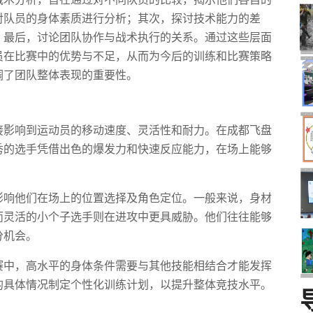
战术分析，旨在通过对不同队员的比较，揭示他们各自的
对队员的身体素质进行分析；其次，探讨技术能力的差
；最后，讨论团队协作与战术执行的关系。通过这些层面
员在比赛中的优势与不足，从而为今后的训练和比赛策略
调了团队整体表现的重要性。
接影响到运动员的移动速度、灵活性和耐力。在成都飞盘
秀的选手凭借出色的爆发力和快速反应能力，在场上能够
影响他们在场上的位置选择及角色定位。一般来说，身材
而灵活的小个子选手则在进攻中更具威胁。他们往往能够
分机会。
赛中，高水平的身体条件需要与其他技能相结合才能发挥
的具体情况制定个性化训练计划，以提升整体竞技水平。