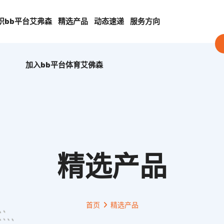
识
bb平台艾弗森
精选产品
动态速递
服务方向
加入
bb平台体育艾佛森
精选产品
首页
精选产品