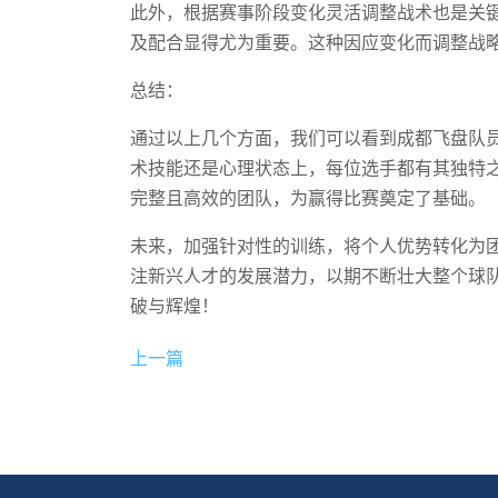
此外，根据赛事阶段变化灵活调整战术也是关
及配合显得尤为重要。这种因应变化而调整战
总结：
通过以上几个方面，我们可以看到成都飞盘队
术技能还是心理状态上，每位选手都有其独特
完整且高效的团队，为赢得比赛奠定了基础。
未来，加强针对性的训练，将个人优势转化为
注新兴人才的发展潜力，以期不断壮大整个球
破与辉煌！
上一篇