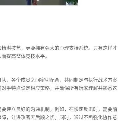
和精湛技艺，更要拥有强大的心理支持系统。只有这样才
从而提高整体竞技水平。
盘队，各个成员之间密切配合，共同制定与执行战术方案
前对手特点设定相应策略，并确保所有玩家理解并熟悉这
需要建立良好的沟通机制。例如，在快速反击时，需要前
保障，让进攻者无后顾之忧。同时，通过不断强化协作意
。