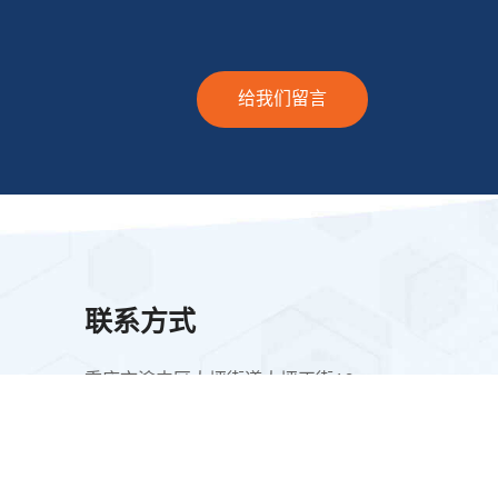
给我们留言
联系方式
重庆市渝中区大坪街道大坪正街19
号34-9/10#
subatomic@msn.com