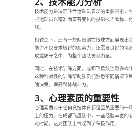
2、技术能力分析
技术能力是决定飞盘运动员表现的重要因素，
些运动员以精准而富有变化的投掷技巧著称，
线。
相较之下，还有一些队员则在接球方面展现出
能力不仅要求敏锐的观察力，还需要良好的协
攻或防守之中，为整个团队贡献力量。
同时，在技术训练方面，成都飞盘队注重多样
这种针对性的训练帮助队员们熟悉不同情况下
确决策，提高整体战斗力。
3、心理素质的重要性
心理素质对于任何竞技体育都是至关重要的一
上的压力。在成都飞盘队中，一些经验丰富的
难时期，这对团队士气起到了积极作用。