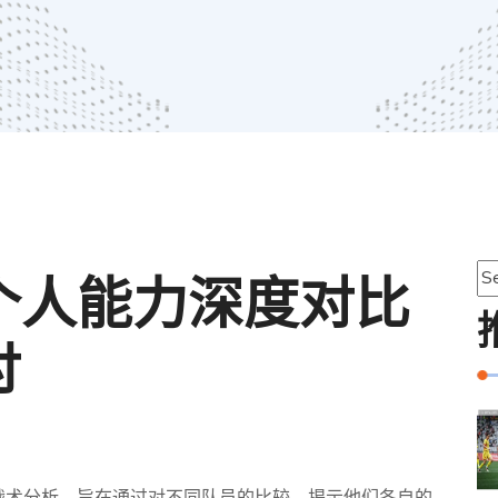
个人能力深度对比
讨