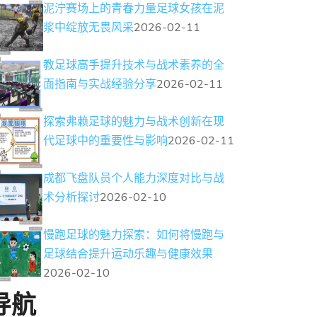
泥泞赛场上的青春力量足球女孩在泥
浆中绽放无畏风采
2026-02-11
教足球高手提升技术与战术素养的全
面指南与实战经验分享
2026-02-11
探索弗赖足球的魅力与战术创新在现
代足球中的重要性与影响
2026-02-11
成都飞盘队员个人能力深度对比与战
术分析探讨
2026-02-10
慢跑足球的魅力探索：如何将慢跑与
足球结合提升运动乐趣与健康效果
2026-02-10
导航