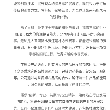
能等创新技术，提升观众的参与感和沉浸感。我们致力于打破
传统的观赛方式，将科技与紧密结合，为全球迷带来前所未有
的观看体验。
除了直播，还专注于赛事的组织与策划。凭借丰富的行业
经验与强大的资源整合能力，公司承办了多项国内外顶级赛
事。无论是大型国际比赛还是地方性赛事，都能通过精确的赛
事策划、专业的现场管理以及出色的运营推广，确保每一场赛
事都能顺利进行，取得卓越的市场反响。
在周边产品方面，拥有强大的产品研发和销售团队，推出
了众多受欢迎的品牌周边产品，包括运动装备、纪念品、服饰
等。公司通过与世界知名品牌的合作，确保每一件产品都能满
足消费者的需求，从而拓展了产业的边界。
秉承“创新、专业、共赢”的企业精神，始终站在行业发展
的前沿，紧跟全球
BB贝博艾弗森原官方网站
产业的发展趋
势。公司不仅注重自身的行业影响力建设，还积极推进文化的