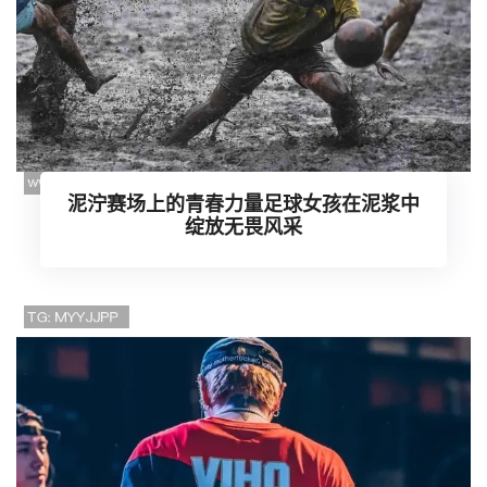
泥泞赛场上的青春力量足球女孩在泥浆中
绽放无畏风采