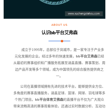
ABOUT US
认识
bb平台艾弗森
成立于1995年，总部位于凤城市，是一家专注于产业多
元化发展的企业。经过多年的快速发展，
bb平台艾弗森
已经
从最初的赛事组织和广播服务拓展至涵盖直播、赛事策划、周
边产品开发等多个领域，成为中国领先的综合服务提供商之
一。
公司在直播领域拥有先进的技术平台，能够提供全方位、
多角度的赛事直播服务，涵盖足球、篮球、网球、羽毛球等多
个热门项目。
bb平台体育艾佛森
的直播平台不仅为广大观众
带来流畅高清的赛事观看体验，还通过实时数据分析、互动功