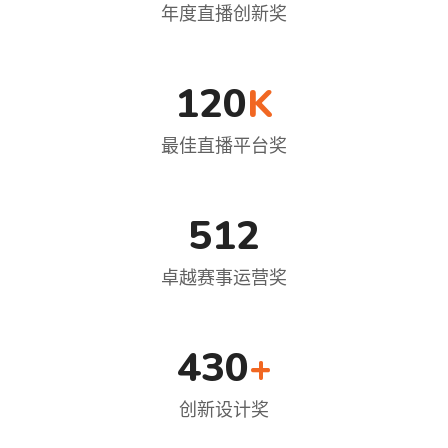
年度直播创新奖
120
K
最佳直播平台奖
512
卓越赛事运营奖
430
+
创新设计奖